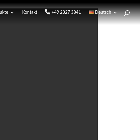
ukte
Kontakt
+49 2327 3841
Deutsch