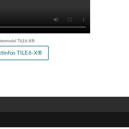
ktinfos TILE6-X®