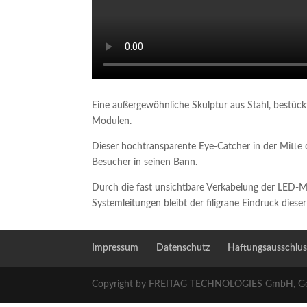
Eine außergewöhnliche Skulptur aus Stahl, bestüc
Modulen.
Dieser hochtransparente Eye-Catcher in der Mitte 
Besucher in seinen Bann.
Durch die fast unsichtbare Verkabelung der LED-
Systemleitungen bleibt der filigrane Eindruck dieser
Impressum
Datenschutz
Haftungsausschlus
Copyright by FREITAG TECHNOLOGIES GmbH, G